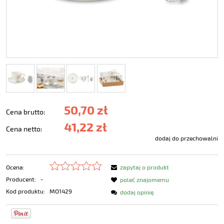
50,70 zł
Cena brutto:
41,22 zł
Cena netto:
dodaj do przechowalni
Ocena:
zapytaj o produkt
Producent:
-
poleć znajomemu
Kod produktu:
MO1429
dodaj opinię