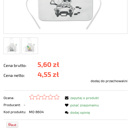
5,60 zł
Cena brutto:
4,55 zł
Cena netto:
dodaj do przechowalni
Ocena:
zapytaj o produkt
Producent:
-
poleć znajomemu
Kod produktu:
MO 8604
dodaj opinię