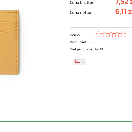
7,52 
Cena brutto:
6,11 z
Cena netto:
Ocena:
Producent:
-
Kod produktu:
4980