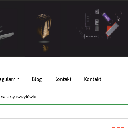
egulamin
Blog
Kontakt
Kontakt
i nakarty i wizytówki