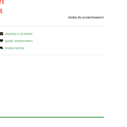
zł
ł
dodaj do przechowalni
zapytaj o produkt
poleć znajomemu
dodaj opinię