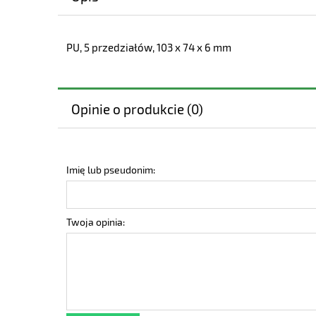
PU, 5 przedziałów, 103 x 74 x 6 mm
Opinie o produkcie (0)
Imię lub pseudonim:
Twoja opinia: