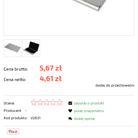
5,67 zł
Cena brutto:
4,61 zł
Cena netto:
dodaj do przechowalni
Ocena:
zapytaj o produkt
Producent:
-
poleć znajomemu
Kod produktu:
V2631
dodaj opinię