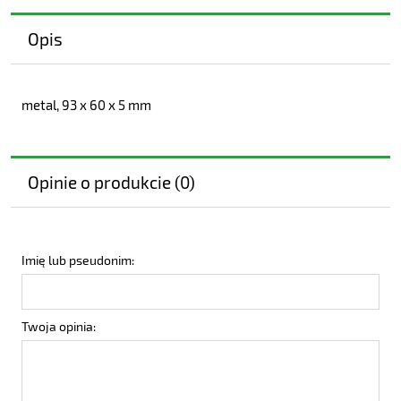
Opis
metal, 93 x 60 x 5 mm
Opinie o produkcie (0)
Imię lub pseudonim:
Twoja opinia: