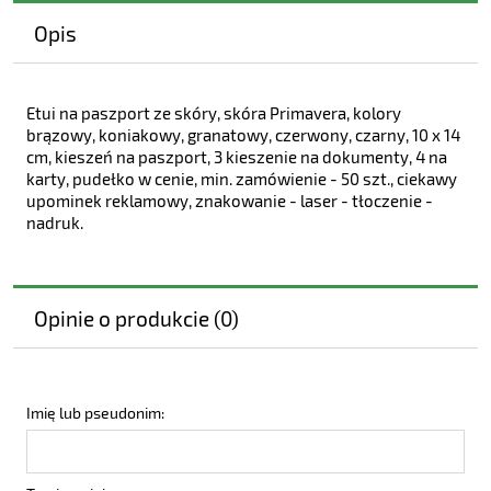
Opis
Etui na paszport ze skóry, skóra Primavera, kolory
brązowy, koniakowy, granatowy, czerwony, czarny, 10 x 14
cm, kieszeń na paszport, 3 kieszenie na dokumenty, 4 na
karty, pudełko w cenie, min. zamówienie - 50 szt., ciekawy
upominek reklamowy, znakowanie - laser - tłoczenie -
nadruk.
Opinie o produkcie (0)
Imię lub pseudonim: