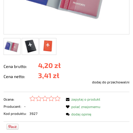
4,20 zł
Cena brutto:
3,41 zł
Cena netto:
dodaj do przechowalni
Ocena:
zapytaj o produkt
Producent:
-
poleć znajomemu
Kod produktu:
3927
dodaj opinię