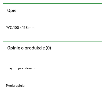
Opis
PYC, 100 x 138 mm
Opinie o produkcie (0)
Imię lub pseudonim:
Twoja opinia: