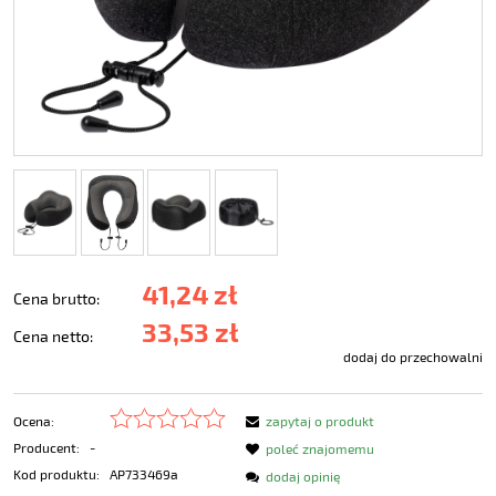
41,24 zł
Cena brutto:
33,53 zł
Cena netto:
dodaj do przechowalni
Ocena:
zapytaj o produkt
Producent:
-
poleć znajomemu
Kod produktu:
AP733469a
dodaj opinię