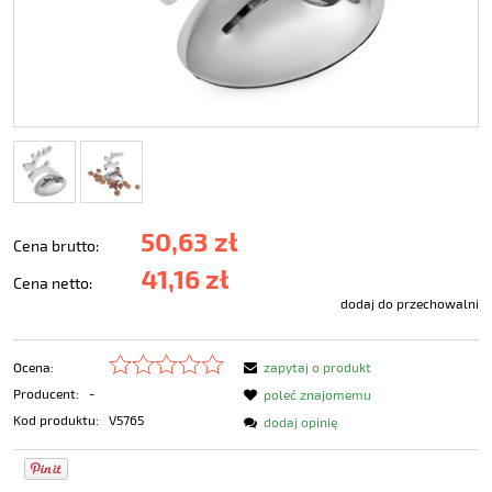
50,63 zł
Cena brutto:
41,16 zł
Cena netto:
dodaj do przechowalni
Ocena:
zapytaj o produkt
Producent:
-
poleć znajomemu
Kod produktu:
V5765
dodaj opinię