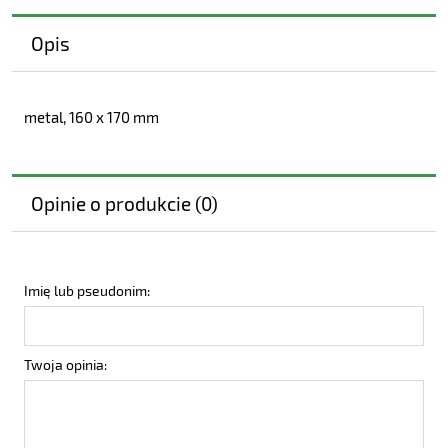
Opis
metal, 160 x 170 mm
Opinie o produkcie (0)
Imię lub pseudonim:
Twoja opinia: