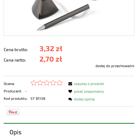
3,32 zł
Cena brutto:
2,70 zł
Cena netto:
dodaj do przechowalni
Ocena:
zapytaj o produkt
Producent:
-
poleć znajomemu
Kod produktu:
ST 81138
dodaj opinię
Opis