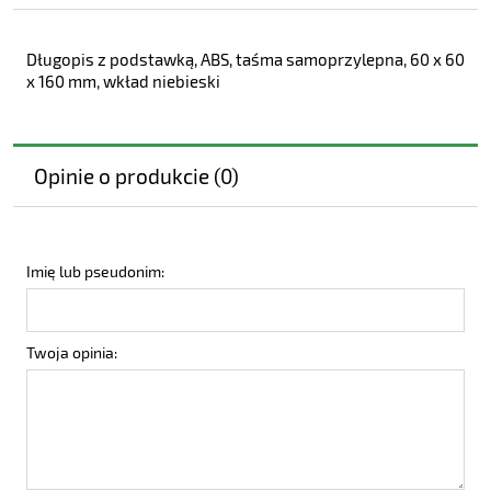
Długopis z podstawką, ABS, taśma samoprzylepna, 60 x 60
x 160 mm, wkład niebieski
Opinie o produkcie (0)
Imię lub pseudonim:
Twoja opinia: