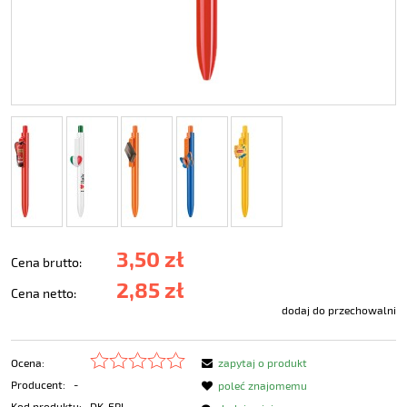
3,50 zł
Cena brutto:
2,85 zł
Cena netto:
dodaj do przechowalni
Ocena:
zapytaj o produkt
Producent:
-
poleć znajomemu
Kod produktu:
DK-ERI