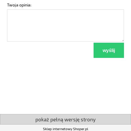
Twoja opinia:
wyślij
pokaż pełną wersję strony
Sklep internetowy Shoper.pl