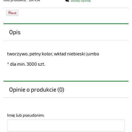
dodaj opinię
Opis
tworzywo, pełny kolor, wkład niebieski jumbo
* dla min. 3000 szt.
Opinie o produkcie (0)
Imię lub pseudonim: