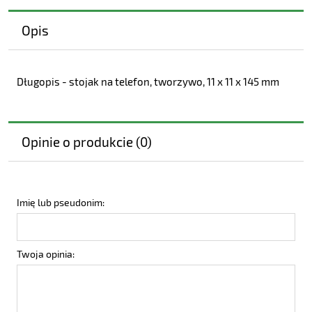
Opis
Długopis - stojak na telefon, tworzywo, 11 x 11 x 145 mm
Opinie o produkcie (0)
Imię lub pseudonim:
Twoja opinia: