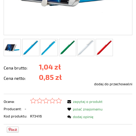
1,04 zł
Cena brutto:
0,85 zł
Cena netto:
dodaj do przechowalni
Ocena:
zapytaj o produkt
Producent:
-
poleć znajomemu
Kod produktu:
R73416
dodaj opinię