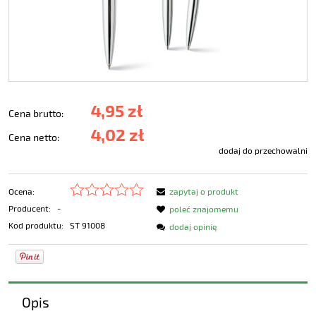
4,95 zł
Cena brutto:
4,02 zł
Cena netto:
dodaj do przechowalni
Ocena:
zapytaj o produkt
Producent:
-
poleć znajomemu
Kod produktu:
ST 91008
dodaj opinię
Opis