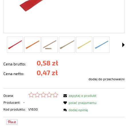
0,58 zł
Cena brutto:
0,47 zł
Cena netto:
dodaj do przechowalni
Ocena:
zapytaj o produkt
Producent:
-
poleć znajomemu
Kod produktu:
V1630
dodaj opinię