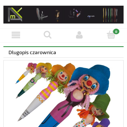
Długopis czarownica