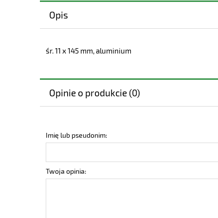
Opis
śr. 11 x 145 mm, aluminium
Opinie o produkcie (0)
Imię lub pseudonim:
Twoja opinia: