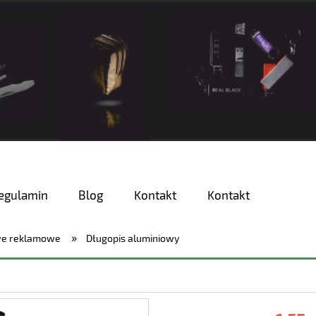
egulamin
Blog
Kontakt
Kontakt
»
we reklamowe
Długopis aluminiowy