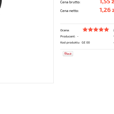
1,55 
Cena brutto:
1,26 
Cena netto:
Ocena:
Producent:
-
Kod produktu:
GE 00