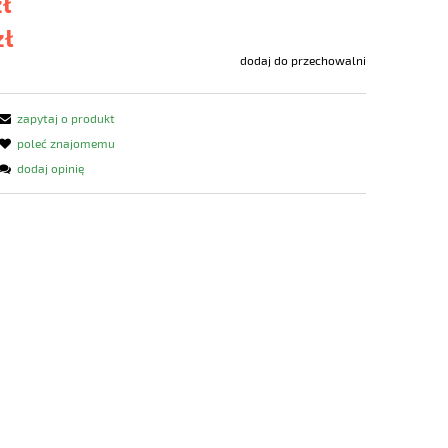
zł
zł
dodaj do przechowalni
zapytaj o produkt
poleć znajomemu
dodaj opinię