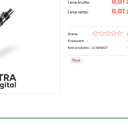
0,01 
Cena brutto:
0,01 
Cena netto:
Ocena:
Producent:
-
Kod produktu:
LC404DGT