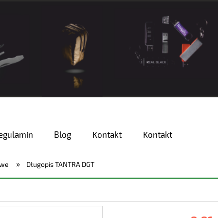
egulamin
Blog
Kontakt
Kontakt
»
owe
Długopis TANTRA DGT