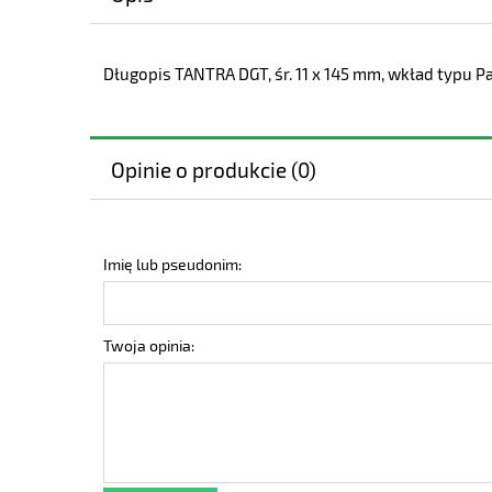
Długopis TANTRA DGT, śr. 11 x 145 mm, wkład typu P
Opinie o produkcie (0)
Imię lub pseudonim:
Twoja opinia: