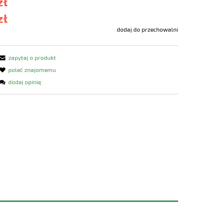
zł
zł
dodaj do przechowalni
zapytaj o produkt
poleć znajomemu
dodaj opinię