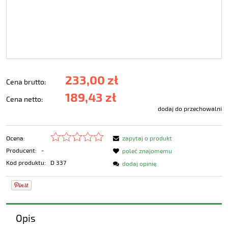
233,00 zł
Cena brutto:
189,43 zł
Cena netto:
dodaj do przechowalni
Ocena:
zapytaj o produkt
Producent:
-
poleć znajomemu
Kod produktu:
D 337
dodaj opinię
Opis