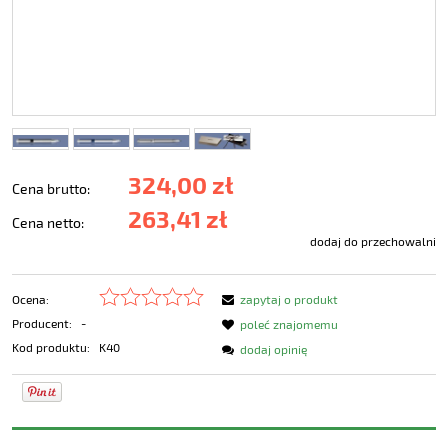
324,00 zł
Cena brutto:
263,41 zł
Cena netto:
dodaj do przechowalni
Ocena:
zapytaj o produkt
Producent:
-
poleć znajomemu
Kod produktu:
K40
dodaj opinię