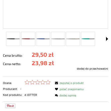
29,50 zł
Cena brutto:
23,98 zł
Cena netto:
dodaj do przechowalni
Ocena:
zapytaj o produkt
Producent:
-
poleć znajomemu
Kod produktu:
d JOTTER
dodaj opinię