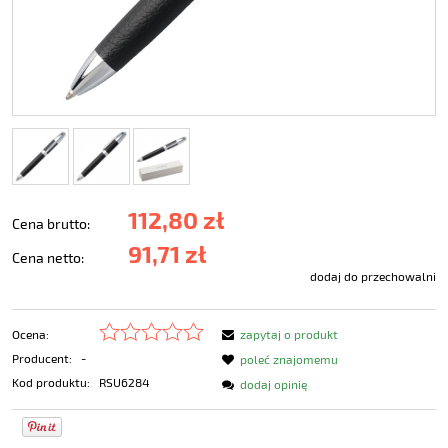
112,80 zł
Cena brutto:
91,71 zł
Cena netto:
dodaj do przechowalni
Ocena:
zapytaj o produkt
Producent:
-
poleć znajomemu
Kod produktu:
RSU6284
dodaj opinię