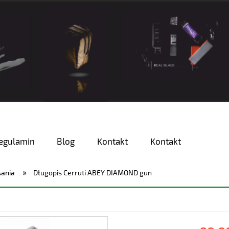
egulamin
Blog
Kontakt
Kontakt
»
sania
Długopis Cerruti ABEY DIAMOND gun