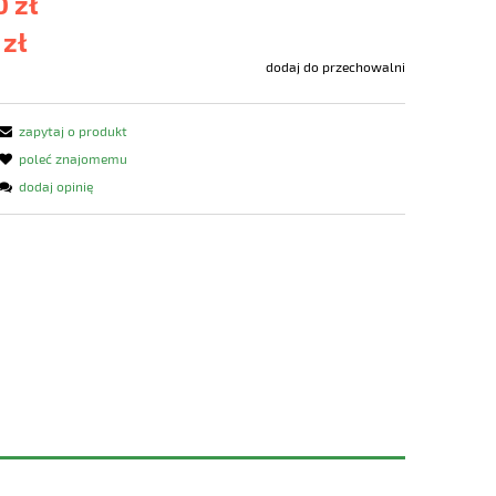
0 zł
 zł
dodaj do przechowalni
zapytaj o produkt
poleć znajomemu
dodaj opinię