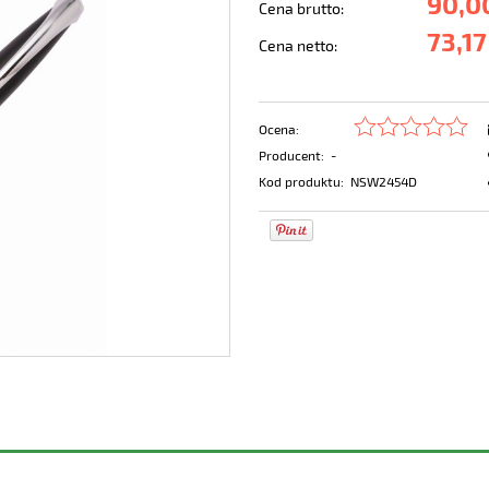
90,0
Cena brutto:
73,17
Cena netto:
Ocena:
Producent:
-
Kod produktu:
NSW2454D