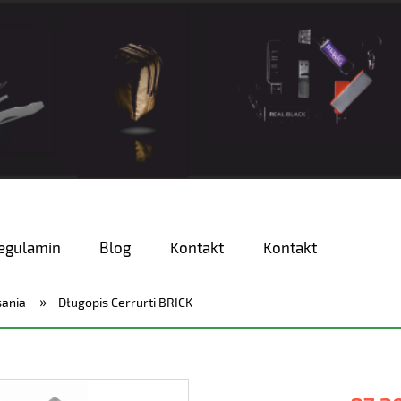
egulamin
Blog
Kontakt
Kontakt
»
sania
Długopis Cerrurti BRICK