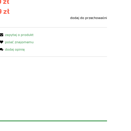
 zł
 zł
dodaj do przechowalni
zapytaj o produkt
poleć znajomemu
dodaj opinię