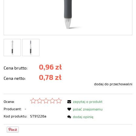
0,96 zł
Cena brutto:
0,78 zł
Cena netto:
dodaj do przechowalni
Ocena:
zapytaj o produkt
Producent:
-
poleć znajomemu
Kod produktu:
ST91226a
dodaj opinię