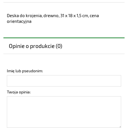
Deska do krojenia, drewno, 31 x 18 x 1,5 cm, cena
orientacyjna
Opinie o produkcie (0)
Imię lub pseudonim:
Twoja opinia: