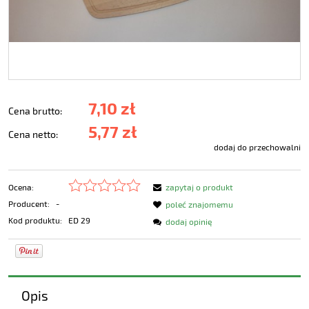
7,10 zł
Cena brutto:
5,77 zł
Cena netto:
dodaj do przechowalni
Ocena:
zapytaj o produkt
Producent:
-
poleć znajomemu
Kod produktu:
ED 29
dodaj opinię
Opis