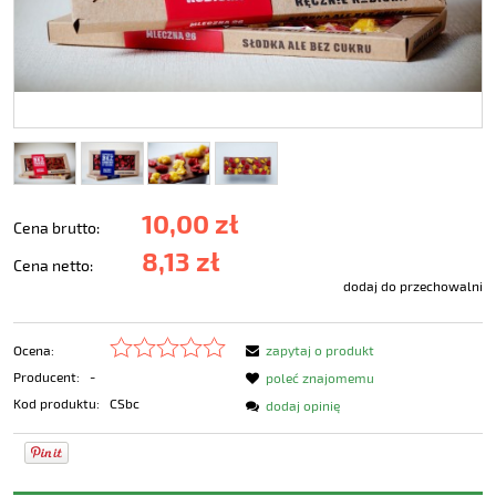
10,00 zł
Cena brutto:
8,13 zł
Cena netto:
dodaj do przechowalni
Ocena:
zapytaj o produkt
Producent:
-
poleć znajomemu
Kod produktu:
CSbc
dodaj opinię