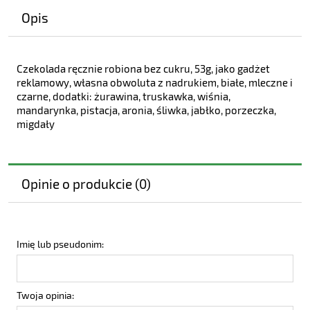
Opis
Czekolada ręcznie robiona bez cukru, 53g, jako gadżet
reklamowy, własna obwoluta z nadrukiem, białe, mleczne i
czarne, dodatki: żurawina, truskawka, wiśnia,
mandarynka, pistacja, aronia, śliwka, jabłko, porzeczka,
migdały
Opinie o produkcie (0)
Imię lub pseudonim:
Twoja opinia: