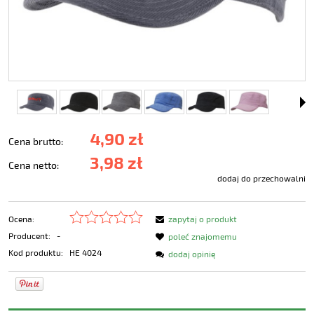
4,90 zł
Cena brutto:
3,98 zł
Cena netto:
dodaj do przechowalni
Ocena:
zapytaj o produkt
Producent:
-
poleć znajomemu
Kod produktu:
HE 4024
dodaj opinię