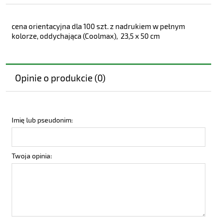
cena orientacyjna dla 100 szt. z nadrukiem w pełnym
kolorze, oddychająca (Coolmax), 23,5 x 50 cm
Opinie o produkcie (0)
Imię lub pseudonim:
Twoja opinia: