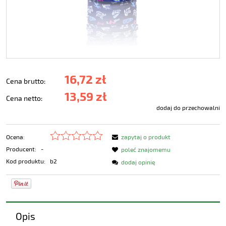
16,72 zł
Cena brutto:
13,59 zł
Cena netto:
dodaj do przechowalni
Ocena:
zapytaj o produkt
Producent:
-
poleć znajomemu
Kod produktu:
b2
dodaj opinię
Opis