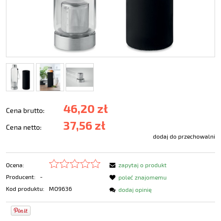
46,20 zł
Cena brutto:
37,56 zł
Cena netto:
dodaj do przechowalni
Ocena:
zapytaj o produkt
Producent:
-
poleć znajomemu
Kod produktu:
MO9636
dodaj opinię