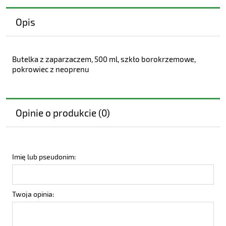
Opis
Butelka z zaparzaczem, 500 ml, szkło borokrzemowe,
pokrowiec z neoprenu
Opinie o produkcie (0)
Imię lub pseudonim:
Twoja opinia: