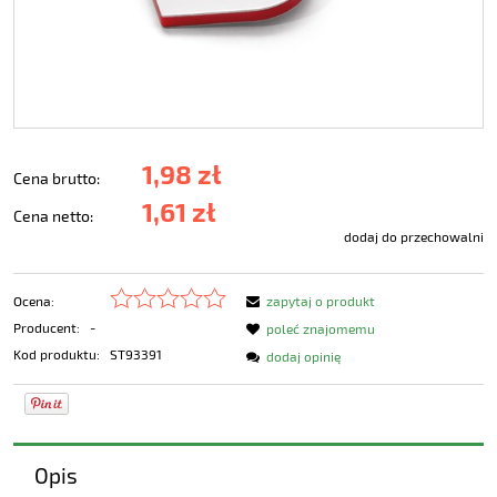
1,98 zł
Cena brutto:
1,61 zł
Cena netto:
dodaj do przechowalni
Ocena:
zapytaj o produkt
Producent:
-
poleć znajomemu
Kod produktu:
ST93391
dodaj opinię
Opis