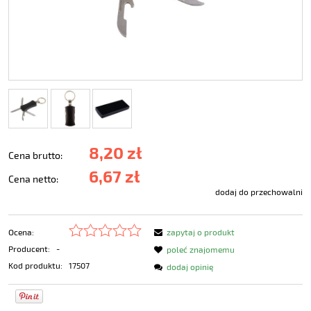
8,20 zł
Cena brutto:
6,67 zł
Cena netto:
dodaj do przechowalni
Ocena:
zapytaj o produkt
Producent:
-
poleć znajomemu
Kod produktu:
17507
dodaj opinię