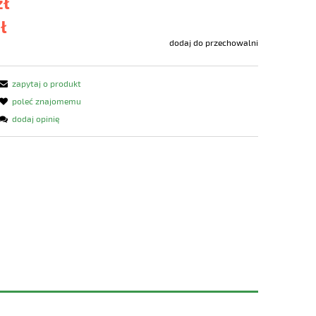
zł
zł
dodaj do przechowalni
zapytaj o produkt
poleć znajomemu
dodaj opinię