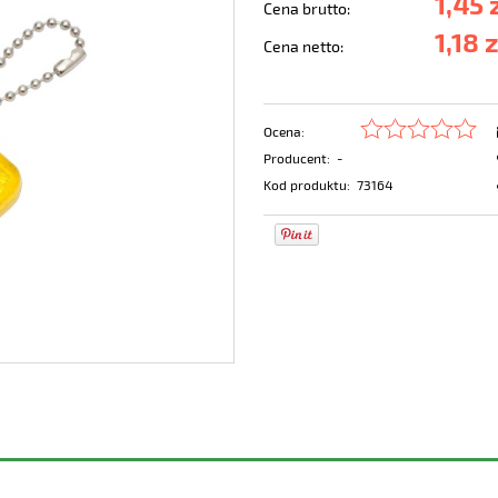
1,45 
Cena brutto:
1,18 
Cena netto:
Ocena:
Producent:
-
Kod produktu:
73164