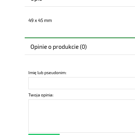
49 x 45 mm
Opinie o produkcie (0)
Imię lub pseudonim:
Twoja opinia: