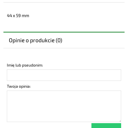
44 x 59 mm
Opinie o produkcie (0)
Imię lub pseudonim:
Twoja opinia: