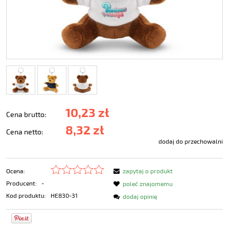
10,23 zł
Cena brutto:
8,32 zł
Cena netto:
dodaj do przechowalni
Ocena:
zapytaj o produkt
Producent:
-
poleć znajomemu
Kod produktu:
HE830-31
dodaj opinię