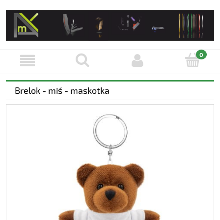
Brelok - miś - maskotka