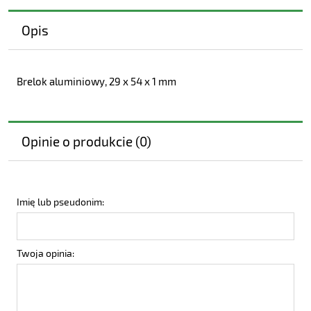
Opis
Brelok aluminiowy, 29 x 54 x 1 mm
Opinie o produkcie (0)
Imię lub pseudonim:
Twoja opinia: