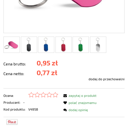
0,95 zł
Cena brutto:
0,77 zł
Cena netto:
dodaj do przechowalni
Ocena:
zapytaj o produkt
Producent:
-
poleć znajomemu
Kod produktu:
V4958
dodaj opinię