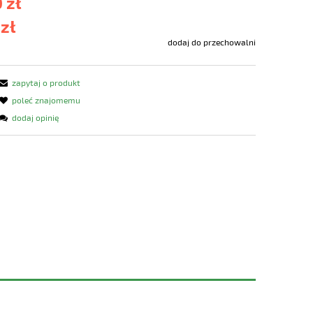
 zł
 zł
dodaj do przechowalni
zapytaj o produkt
poleć znajomemu
dodaj opinię