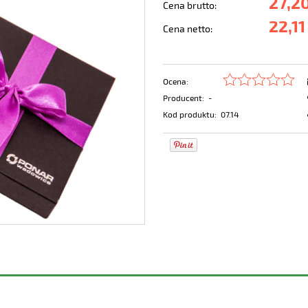
27,20
Cena brutto:
22,11
Cena netto:
Ocena:
Producent:
-
Kod produktu:
07.14