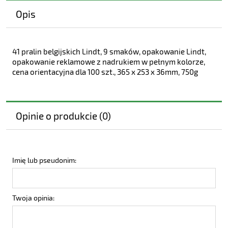
Opis
41 pralin belgijskich Lindt, 9 smaków, opakowanie Lindt,
opakowanie reklamowe z nadrukiem w pełnym kolorze,
cena orientacyjna dla 100 szt., 365 x 253 x 36mm, 750g
Opinie o produkcie (0)
Imię lub pseudonim:
Twoja opinia: