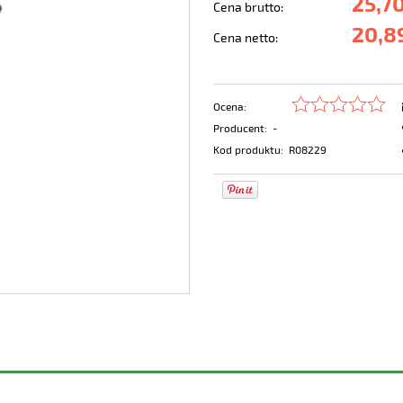
25,70
Cena brutto:
20,89
Cena netto:
Ocena:
Producent:
-
Kod produktu:
R08229