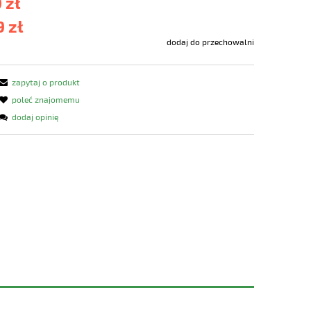
 zł
 zł
dodaj do przechowalni
zapytaj o produkt
poleć znajomemu
dodaj opinię