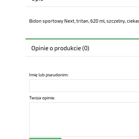
Bidon sportowy Next, tritan, 620 ml, szczelny, cie
Opinie o produkcie (0)
Imię lub pseudonim:
Twoja opinia: