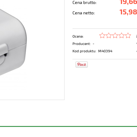
19,66
Cena brutto:
15,98
Cena netto:
Ocena:
Producent:
-
Kod produktu:
M40394