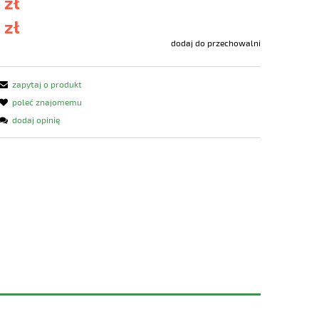
 zł
 zł
dodaj do przechowalni
zapytaj o produkt
poleć znajomemu
dodaj opinię