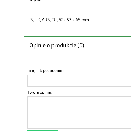
US, UK, AUS, EU, 62x 57 x 45 mm
Opinie o produkcie (0)
Imię lub pseudonim:
Twoja opinia: