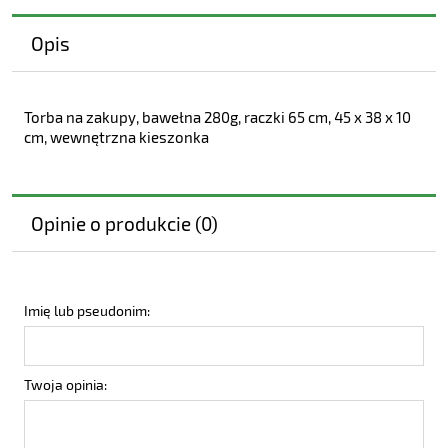
Opis
Torba na zakupy, bawełna 280g, raczki 65 cm, 45 x 38 x 10
cm, wewnętrzna kieszonka
Opinie o produkcie (0)
Imię lub pseudonim:
Twoja opinia: