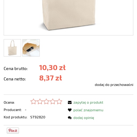
10,30 zł
Cena brutto:
8,37 zł
Cena netto:
dodaj do przechowalni
Ocena:
zapytaj o produkt
Producent:
-
poleć znajomemu
Kod produktu:
ST92820
dodaj opinię