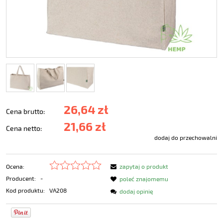
26,64 zł
Cena brutto:
21,66 zł
Cena netto:
dodaj do przechowalni
Ocena:
zapytaj o produkt
Producent:
-
poleć znajomemu
Kod produktu:
VA208
dodaj opinię