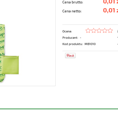
0,01 
Cena brutto:
0,01 
Cena netto:
Ocena:
Producent:
-
Kod produktu:
MB1010