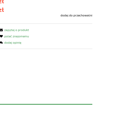
zł
zł
dodaj do przechowalni
zapytaj o produkt
poleć znajomemu
dodaj opinię