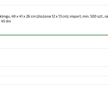
klingu, 49 x 41 x 26 cm (złożona 12 x 13 cm), import, min. 500 szt.
. 45 dni