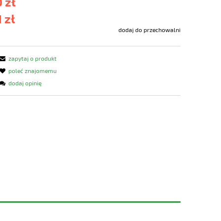
 zł
 zł
dodaj do przechowalni
zapytaj o produkt
poleć znajomemu
dodaj opinię