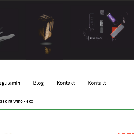
egulamin
Blog
Kontakt
Kontakt
ojak na wino - eko