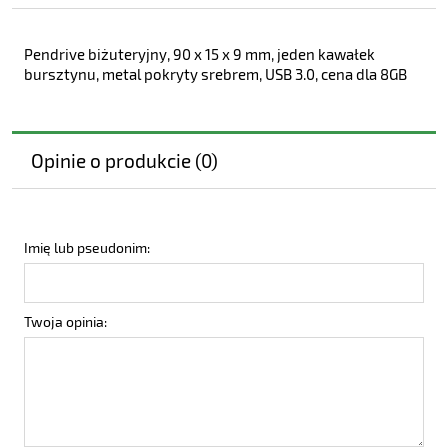
Pendrive biżuteryjny, 90 x 15 x 9 mm, jeden kawałek
bursztynu, metal pokryty srebrem, USB 3.0, cena dla 8GB
Opinie o produkcie (0)
Imię lub pseudonim:
Twoja opinia: