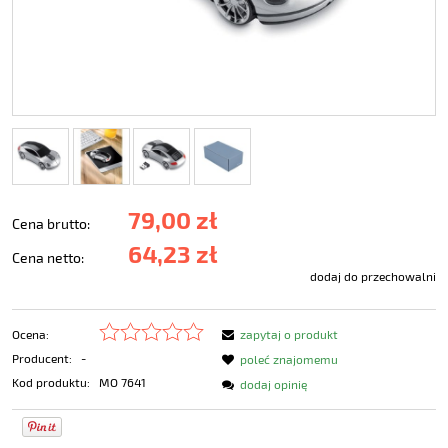
79,00 zł
Cena brutto:
64,23 zł
Cena netto:
dodaj do przechowalni
Ocena:
zapytaj o produkt
Producent:
-
poleć znajomemu
Kod produktu:
MO 7641
dodaj opinię