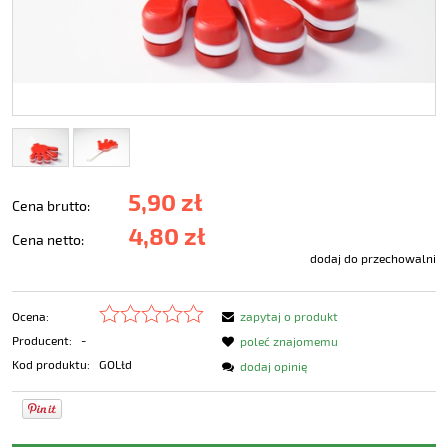
5,90 zł
Cena brutto:
4,80 zł
Cena netto:
dodaj do przechowalni
Ocena:
zapytaj o produkt
Producent:
-
poleć znajomemu
Kod produktu:
GOLłd
dodaj opinię