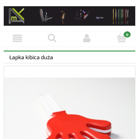
Łapka kibica duża