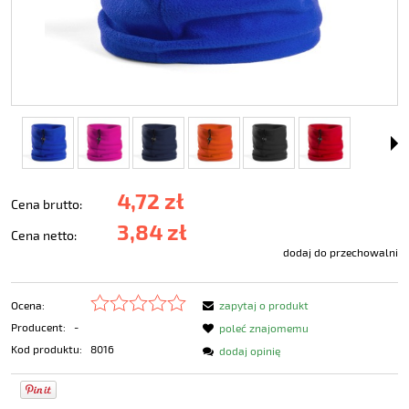
4,72 zł
Cena brutto:
3,84 zł
Cena netto:
dodaj do przechowalni
Ocena:
zapytaj o produkt
Producent:
-
poleć znajomemu
Kod produktu:
8016
dodaj opinię