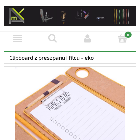
Clipboard z preszpanu i filcu - eko